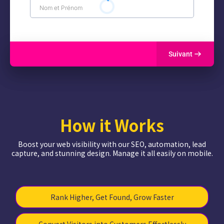
Suivant
How it Works
Boost your web visibility with our SEO, automation, lead
capture, and stunning design. Manage it all easily on mobile.
Rank Higher, Get Found, Grow Faster