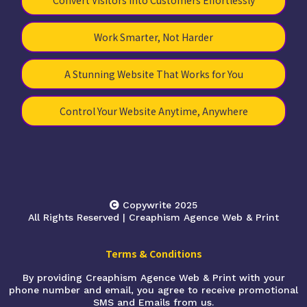
Convert Visitors into Customers Effortlessly
Work Smarter, Not Harder
A Stunning Website That Works for You
Control Your Website Anytime, Anywhere
Copywrite 2025
All Rights Reserved | Creaphism Agence Web & Print
Terms & Conditions
By providing Creaphism Agence Web & Print with your
phone number and email, you agree to receive promotional
SMS and Emails from us.